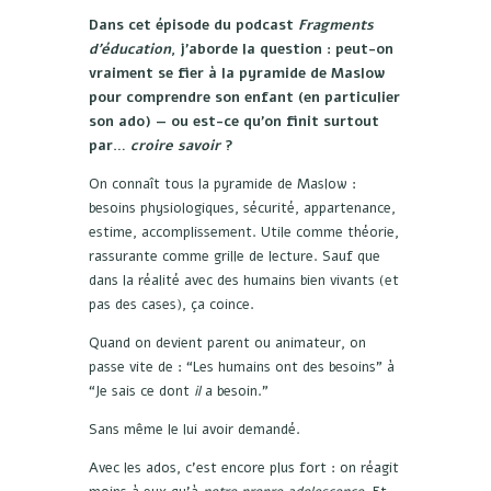
Dans cet épisode du podcast
Fragments
d’éducation
, j’aborde la question : peut-on
vraiment se fier à la pyramide de Maslow
pour comprendre son enfant (en particulier
son ado) — ou est-ce qu’on finit surtout
par…
croire savoir
?
On connaît tous la pyramide de Maslow :
besoins physiologiques, sécurité, appartenance,
estime, accomplissement. Utile comme théorie,
rassurante comme grille de lecture. Sauf que
dans la réalité avec des humains bien vivants (et
pas des cases), ça coince.
Quand on devient parent ou animateur, on
passe vite de : “Les humains ont des besoins” à
“Je sais ce dont
il
a besoin.”
Sans même le lui avoir demandé.
Avec les ados, c’est encore plus fort : on réagit