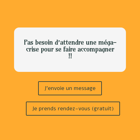
Pas besoin d’attendre une méga-
crise pour se faire accompagner
!!
J'envoie un message
Je prends rendez-vous (gratuit)