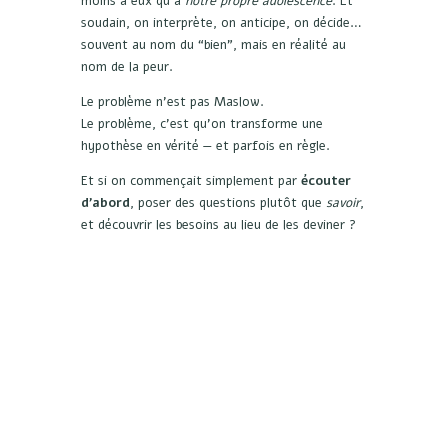
moins à eux qu’à
notre propre adolescence
. Et
soudain, on interprète, on anticipe, on décide…
souvent au nom du “bien”, mais en réalité au
nom de la peur.
Le problème n’est pas Maslow.
Le problème, c’est qu’on transforme une
hypothèse en vérité — et parfois en règle.
Et si on commençait simplement par
écouter
d’abord
, poser des questions plutôt que
savoir
,
et découvrir les besoins au lieu de les deviner ?